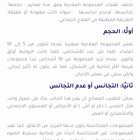
تختلف تقنيات المجموعة العلاجية وفق عدة معايير : حجمها،
تجانسها، أوعدم تجانسها ، سواء كانت مفتوحة أو مغلقة،
الطريقة المطبقة في العلاج الجماعي.
أولًا: الحجم
تعتبر المجموعة العلاجية صغيرة عندما تتكون من 5 إلى 10
أعضاء. كلما قل عدد الأشخاص، كلما كانت الروابط أوثق
وأقوى. عندما تزيد المجموعة عن 10 أشخاص تبدأ مجموعات
فرعية أكثر إنتاجية في التشكل، مما قد يكون له تأثير إيجابي،
ولكن سلبي في بعض الأحيان.
ثانيًا: التجانس أو عدم التجانس
يمكن للطبيب المعالج أن يقرر هذا الجانب بناءً على معيار واحد،
مثل الجنس ( ذكر أو أنثى ) أو الأعراض أو المستوى الاجتماعي
والاقتصادي أو العمر.
المجموعات المتجانسة يكون لديها المزيد من الاتفاق، كما تفيد
المجموعات غير المتجانسة أحيانًا من إمكانية تسليط الضوء