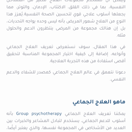
ويُمكن أن تُستخدم مجموعات العلاج للكثير من المشاكل
النفسية، بما في ذلك القلق، الاكتئاب، الإدمان، والتوتر، مما
يجعلها أسلوب علاجي قوي لتحسين الصحة النفسية.يُعزز هذا
النوع من العلاج شعور المريض بأنه ليس وحده يواجه التحديات،
بل إن هنالك مجموعة من المرضى ينتظرون الدعم والحلول
مثله.
في هذا المقال، سوف نستعرض تعريف العلاج الجماعي
وأنواعه، إضافة إلى كيفية اختيار المجموعة المناسبة لتحقيق
أقصى استفادة من هذه التجربة العلاجية.
دعونا نتعمق في عالم العلاج الجماعي كمصدر للشفاء والدعم
النفسي.
ماهو العلاج الجماعي
يمكننا تعريف العلاج الجماعي
Group psychotherapy
بأنه
أسلوب للدعم الجماعي، يستخدم لتبادل المشاعر والخبرات بين
العديد من الأشخاص في المجموعة نفسها،
والذي يعتبر أيضًا،