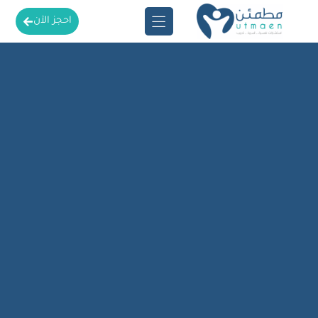
احجز الآن