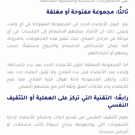
على الاضطرابات الجسدية والنفسية المختلفة.
ثالثًا: مجموعة مفتوحة أو مغلقة
يتم قبول الأعضاء الجدد في المجموعة المفتوحة في أي وقت،
ويعني ذلك أن الأفراد يمكنهم الانضمام إلى الجلسات في أي
مرحلة من مراحل العلاج،
حيث تتميز هذه المجموعات بالمرونة،
كما يمكن للأشخاص الانضمام والخروج مستقبلًا حسب
رغبتهم أو احتياجاتهم.
أما المجموعة المغلقة تكون للأعضاء الجدد بعد بدء جلساتها،
ويُحدد عدد الأعضاء قبل بدء العلاج، ولا يُقبل أعضاء جدد بعد
ذلك،
وتظل المجموعة ثابتة طوال فترة العلاج، مما يتيح
للأعضاء بناء علاقات أعمق وثقة أكبر مع بعضهم البعض.
رابعًا: التقنية التي تركز على العملية أو التثقيف
النفسي
يقوم التثقيف النفسي من تقديم أدوات ونصائح للأعضاء لإدارة
الصعوبات التي يواجهونها بنجاح (سواءً كانت مشكلات أو
أمراض محددة).