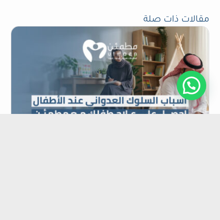
مقالات ذات صلة
مقالات نفسية
أسباب السلوك العدواني عند الأطفال | احصل على
علاج طفلك مع مطمئن
يُعد السلوك العدواني عند الأطفال من أكثر المشكلات السلوكية
التي تقلق الآباء والمعلمين، خاصة عندما يتكرر في المنزل أو