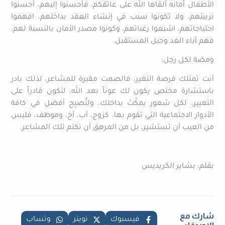
الأطفال أمانه ألقاها الله على عاتقكم، فأحسنوا إليهم، أحسنوا
تربيتهم، ولا تكونوا سبب في إنشاء العقد بداخلهم، افهموا
احتياجاتهم، اشبعوا رغباتهم، وكونوا مصدر الأمان بالنسبة لهم،
فهم أباء الغد وجيل المستقبل.
ومضة لكل رجل:
أنت تمتلك فرصة التغير، فالصمت مقبرة للمشاعر، لذلك بادر
باستشارة مختص يكون لك عوناً بعد الله، لتكون قادراً على
التعبير، لكل شعور يمكُث بداخلك، ولتُصبِح أفضل في كافة
الأدوار الاجتماعية التي تقوم بها، كزوج، أب، أخ، وموظف، فليس
من العيب أن تستشير، بل من المرهق أن تكتم تلك المشاعر.
بقلم: بشاير الكريديس
شارك مع
فيسبوك
تويتر
وتساب