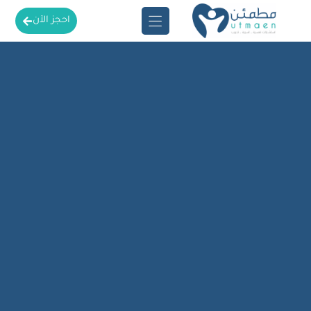
احجز الآن