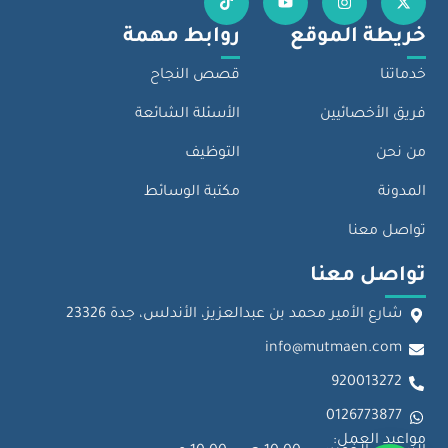
خريطة الموقع
روابط مهمة
خدماتنا
قصص النجاح
فريق الأخصائيين
الأسئلة الشائعة
من نحن
التوظيف
المدونة
مكتبة الوسائط
تواصل معنا
تواصل معنا
شارع الأمير محمد بن عبدالعزيز، الأندلس، جدة 23326
info@mutmaen.com
920013272
0126773877
مواعيد العمل: