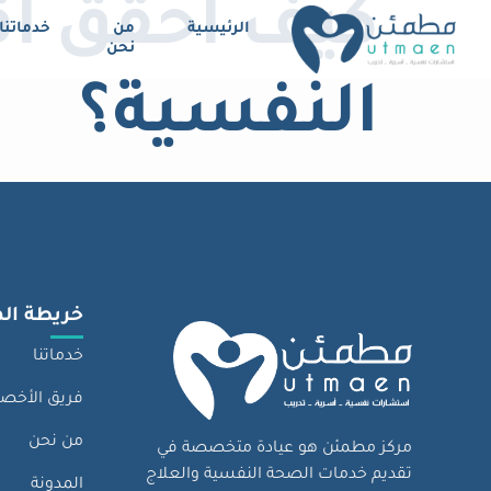
كيف احقق ا
الرئيسية
من
خدماتنا
نحن
النفسية؟
خريطة ال
خدماتنا
فريق الأخصا
من نحن
مركز مطمئن هو عيادة متخصصة في
تقديم خدمات الصحة النفسية والعلاج
المدونة