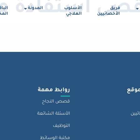
قصى استفادة م
فريق
الأسلوب
المدونة
البا
الأخصائيين
العلاجي
الم
موقع
روابط مهمة
قصص النجاح
ئيين
الأسئلة الشائعة
التوظيف
مكتبة الوسائط