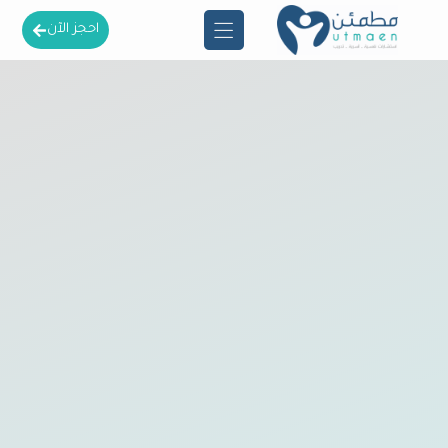
احجز الآن