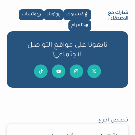
شارك مع
فيسبوك
تويتر
وتساب
الاصدقاء :
تلغرام
تابعونا على مواقع التواصل
الاجتماعي!
قصص اخرى