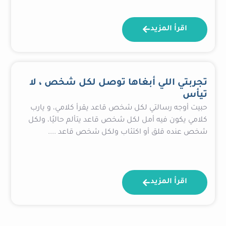
اقرأ المزيد
تجربتي اللي أبغاها توصل لكل شخص ، لا
تيأس
حبيت أوجه رسالتي لكل شخص قاعد يقرأ كلامي، و يارب
كلامي يكون فيه أمل لكل شخص قاعد يتألم حاليًا، ولكل
شخص عنده قلق أو اكتئاب ولكل شخص قاعد ....
اقرأ المزيد