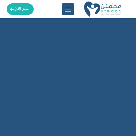
احجز الآن