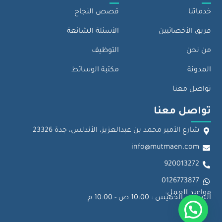
خدماتنا
قصص النجاح
فريق الأخصائيين
الأسئلة الشائعة
من نحن
التوظيف
المدونة
مكتبة الوسائط
تواصل معنا
تواصل معنا
شارع الأمير محمد بن عبدالعزيز، الأندلس، جدة 23326
info@mutmaen.com
920013272
0126773877
مواعيد العمل:
السبت - الخميس : 10:00 ص - 10:00 م