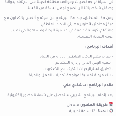
في الحياة نواجه تحديات ومواقف مختلفة تعيننا على اﻻرتقاء بذواتنا
وصقل شخصياتنا لأن نصبح أجمل نسخة من أنفسنا.
ومن هذا المنطلق، جاء هذا البرنامج من مجتمع أنفس بالتعاون مع
مركز مطمئن لتطوير مهارتيْ الذكاء العاطفي
والتأقلم، كوسيلة داعمة في مسيرة الرحلة ومساهمة في تعزيز
جودة الصحة النفسية.
أهداف البرنامج:
– تعزيز فهم الذكاء العاطفي ودوره في الحياة.
– تنمية الوعي الذاتي وإدارة المشاعر.
– تطبيق استراتيجيات التكيف مع الضغوط.
– بناء مرونة نفسية لمواجهة تحديات العمل والحياة.
مقدم البرنامج: د.شادي مكي
بعد إتمام البرنامج التدريبي ستحصل على شهادة حضور إلكترونية.
طريقة الحضور:
مسجل
المدة:
12 ساعة تدريبية