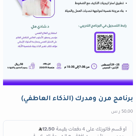
برنامج مرن ومدرك (الذكاء العاطفي)
50,00
ر.س